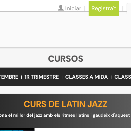
Iniciar
Registra't
CURSOS
ETEMBRE
1R TRIMESTRE
CLASSES A MIDA
CLASS
CURS DE LATIN JAZZ
ona el millor del jazz amb els ritmes llatins i gaudeix d'aquest