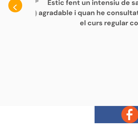
Estic fent un intensiu de 
<
agradable i quan he consultat
el curs regular c