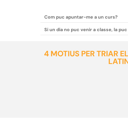
Com puc apuntar-me a un curs?
Si un dia no puc venir a classe, la pu
4 MOTIUS PER TRIAR 
LATI