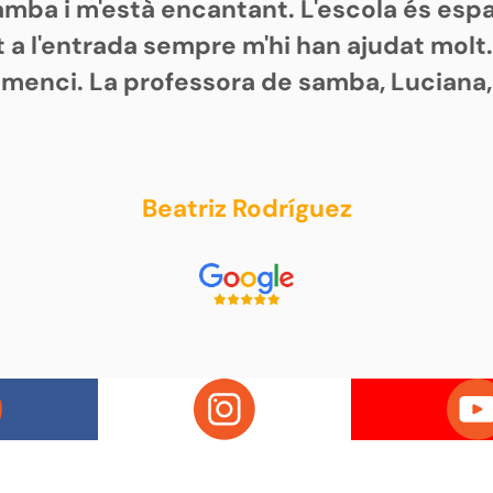
samba i m'està encantant. L'escola és es
 a l'entrada sempre m'hi han ajudat molt
omenci. La professora de samba, Luciana,
Beatriz Rodríguez