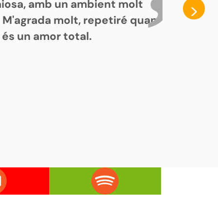
paiosa, amb un ambient molt
>
. M'agrada molt, repetiré quan
 és un amor total.