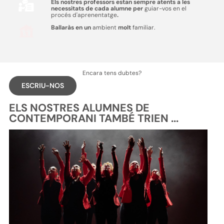
Els nostres professors estan sempre atents a les
necessitats de cada alumne per
guiar-vos en el
procés d'aprenentatge
.
Ballaràs en un
ambient
molt
familiar.
Encara tens dubtes?
ESCRIU-NOS
ELS NOSTRES ALUMNES DE
CONTEMPORANI TAMBÉ TRIEN ...