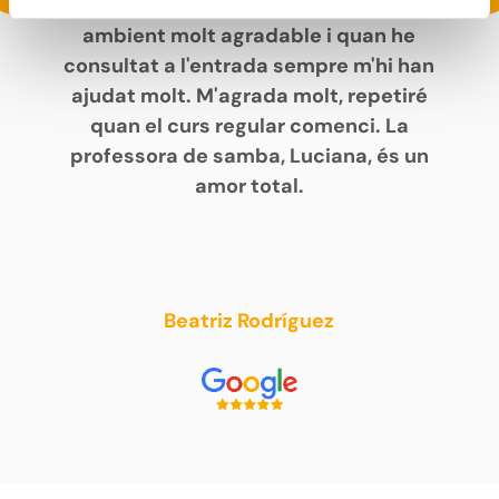
encantant. L'escola és espaiosa, amb un
ambient molt agradable i quan he
consultat a l'entrada sempre m'hi han
ajudat molt. M'agrada molt, repetiré
quan el curs regular comenci. La
professora de samba, Luciana, és un
amor total.
Beatriz Rodríguez