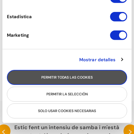
Estadística
Marketing
Mostrar detalles
COMERCIAL DANCE
PERMITIR TODAS LAS COOKIES
PERMITIR LA SELECCIÓN
SOLO USAR COOKIES NECESARIAS
PARLEN DE NOSALTRES
Estic fent un intensiu de samba i m'està
<
>