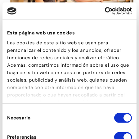
BALLET PER A ADULTS
Esta página web usa cookies
Las cookies de este sitio web se usan para
personalizar el contenido y los anuncios, ofrecer
funciones de redes sociales y analizar el tráfico.
Además, compartimos información sobre el uso que
haga del sitio web con nuestros partners de redes
sociales, publicidad y análisis web, quienes pueden
combinarla con otra información que les haya
proporcionado o que hayan recopilado a partir del
uso que haya hecho de sus servicios.
Selección
Necesario
de
TONIFICACIÓ
consentimiento
Preferencias