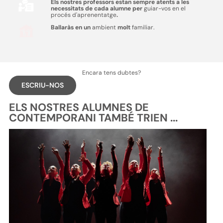
Els nostres professors estan sempre atents a les
necessitats de cada alumne per
guiar-vos en el
procés d'aprenentatge
.
Ballaràs en un
ambient
molt
familiar.
Encara tens dubtes?
ESCRIU-NOS
ELS NOSTRES ALUMNES DE
CONTEMPORANI TAMBÉ TRIEN ...