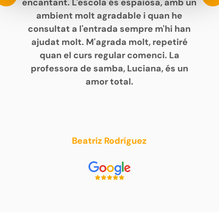
encantant. L'escola és espaiosa, amb un
ambient molt agradable i quan he
consultat a l'entrada sempre m'hi han
ajudat molt. M'agrada molt, repetiré
quan el curs regular comenci. La
professora de samba, Luciana, és un
amor total.
Beatriz Rodríguez