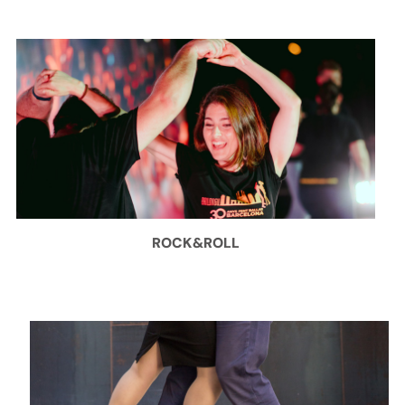
ROCK&ROLL