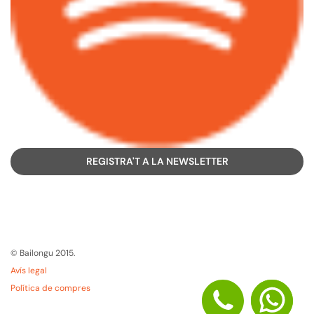
REGISTRA'T A LA NEWSLETTER
© Bailongu 2015.
Avís legal
Política de compres