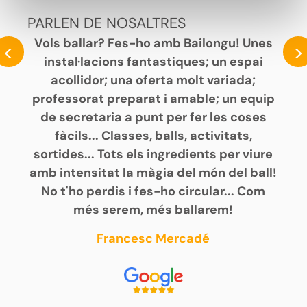
PARLEN DE NOSALTRES
Vols ballar? Fes-ho amb Bailongu! Unes
<
>
instal·lacions fantastiques; un espai
acollidor; una oferta molt variada;
professorat preparat i amable; un equip
de secretaria a punt per fer les coses
fàcils... Classes, balls, activitats,
sortides... Tots els ingredients per viure
amb intensitat la màgia del món del ball!
No t'ho perdis i fes-ho circular... Com
més serem, més ballarem!
Francesc Mercadé