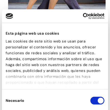
TANGO
Esta página web usa cookies
Las cookies de este sitio web se usan para
personalizar el contenido y los anuncios, ofrecer
funciones de redes sociales y analizar el tráfico.
Además, compartimos información sobre el uso que
haga del sitio web con nuestros partners de redes
sociales, publicidad y análisis web, quienes pueden
combinarla con otra información que les haya
proporcionado o que hayan recopilado a partir del
uso que haya hecho de sus servicios.
Selección
Necesario
de
consentimiento
SON