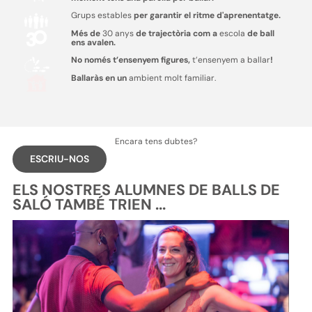
Grups estables
per garantir el ritme d'aprenentatge.
Més de
30 anys
de trajectòria com a
escola
de ball
ens avalen.
No només t’ensenyem figures,
t’ensenyem a ballar
!
Ballaràs en un
ambient molt familiar.
Encara tens dubtes?
ESCRIU-NOS
ELS NOSTRES ALUMNES DE BALLS DE
SALÓ TAMBÉ TRIEN ...