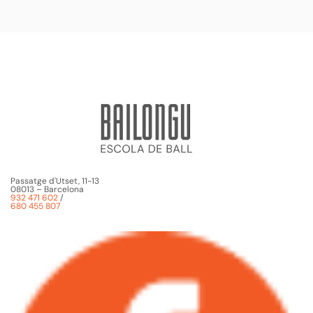
Passatge d'Utset, 11-13
08013 – Barcelona
932 471 602
/
680 455 807