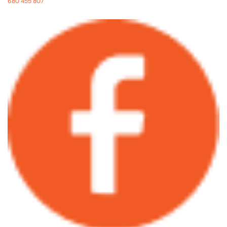
680 455 807