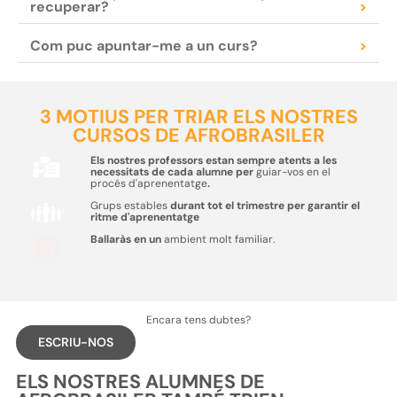
recuperar?
>
Com puc apuntar-me a un curs?
>
3 MOTIUS PER TRIAR ELS NOSTRES
CURSOS DE AFROBRASILER
Els nostres professors estan sempre atents a les
necessitats de cada alumne per
guiar-vos en el
procés d'aprenentatge
.
Grups estables
durant tot el trimestre per garantir el
ritme d'aprenentatge
Ballaràs en un
ambient molt familiar.
Encara tens dubtes?
ESCRIU-NOS
ELS NOSTRES ALUMNES DE