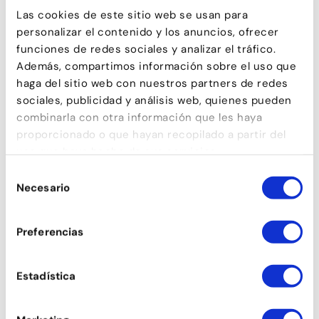
Las cookies de este sitio web se usan para
personalizar el contenido y los anuncios, ofrecer
funciones de redes sociales y analizar el tráfico.
Además, compartimos información sobre el uso que
haga del sitio web con nuestros partners de redes
sociales, publicidad y análisis web, quienes pueden
CONTEMPORANI
combinarla con otra información que les haya
proporcionado o que hayan recopilado a partir del
uso que haya hecho de sus servicios.
Selección
Necesario
de
consentimiento
Preferencias
Estadística