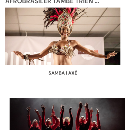
AFROBRASILER TAMBÉ TRIEN ...
SAMBA I AXÉ