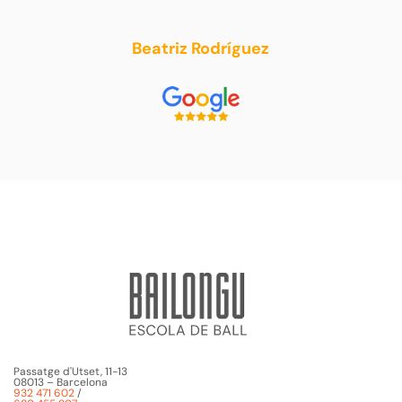
Beatriz Rodríguez
Passatge d'Utset, 11-13
08013 – Barcelona
932 471 602
/